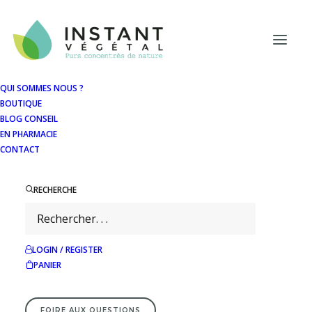
Panneau de gestion des cookies
QUI SOMMES NOUS ?
BOUTIQUE
BLOG CONSEIL
EN PHARMACIE
CONTACT
RECHERCHE
LOGIN / REGISTER
PANIER
FOIRE AUX QUESTIONS