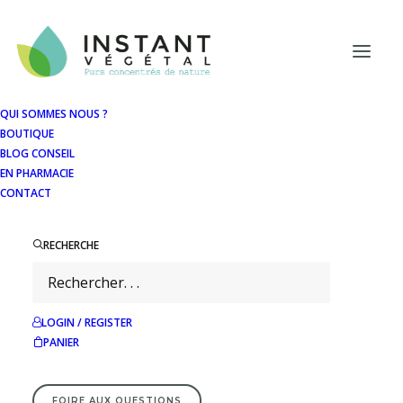
Panneau de gestion des cookies
QUI SOMMES NOUS ?
BOUTIQUE
BLOG CONSEIL
EN PHARMACIE
CONTACT
RECHERCHE
LOGIN / REGISTER
PANIER
FOIRE AUX QUESTIONS